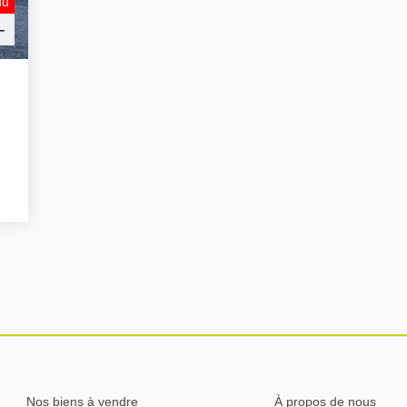
du
-
Nos biens à vendre
À propos de nous