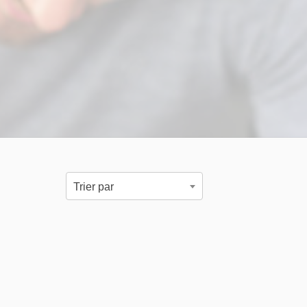
Trier par