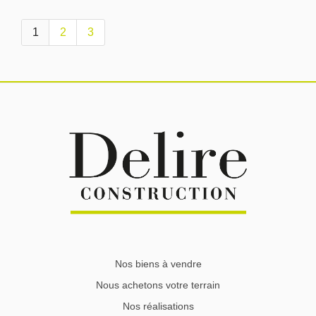
1
2
3
Nos biens à vendre
Nous achetons votre terrain
Nos réalisations