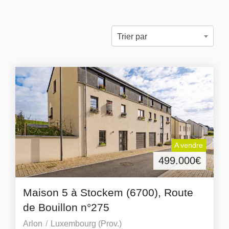
Trier par
A vendre
499.000
€
Maison 5 à Stockem (6700), Route
de Bouillon n°275
Arlon
Luxembourg (Prov.)