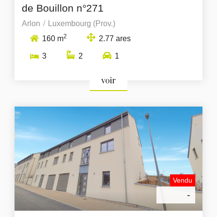
de Bouillon n°271
Arlon
Luxembourg (Prov.)
2
160 m
2.77 ares
3
2
1
voir
Vendu
-