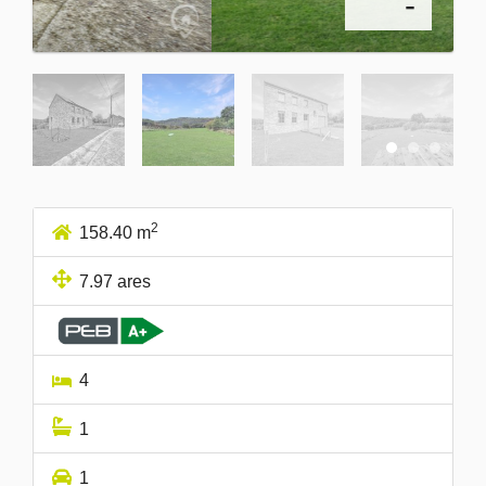
-
2
158.40 m
7.97 ares
4
1
1