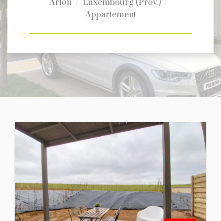
Arlon
Luxembourg (Prov.)
Appartement