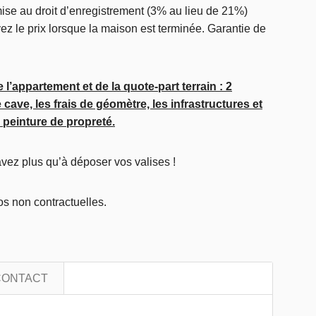
mise au droit d’enregistrement (3% au lieu de 21%)
ez le prix lorsque la maison est terminée. Garantie de
l’appartement et de la quote-part terrain : 2
cave, les frais de géomètre, les infrastructures et
peinture de propreté.
vez plus qu’à déposer vos valises !
 non contractuelles.
CONTACT