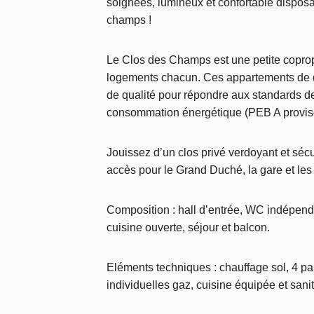
soignées, lumineux et confortable dispos
champs !
Le Clos des Champs est une petite copro
logements chacun. Ces appartements de d
de qualité pour répondre aux standards de 
consommation énergétique (PEB A proviso
Jouissez d’un clos privé verdoyant et séc
accès pour le Grand Duché, la gare et les
Composition : hall d’entrée, WC indépend
cuisine ouverte, séjour et balcon.
Eléments techniques : chauffage sol, 4 
individuelles gaz, cuisine équipée et sanit