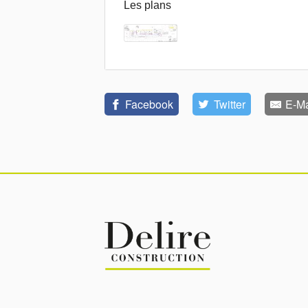
Les plans
Facebook
Twitter
E-Ma