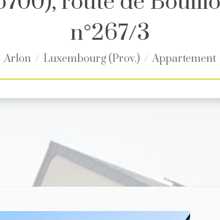
6700), route de Bouill
n°267/3
Arlon
Luxembourg (Prov.)
Appartement