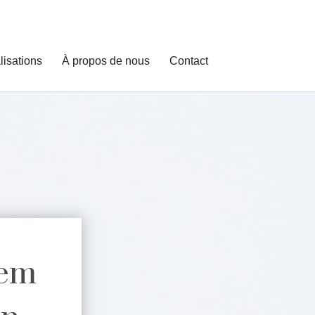
lisations
À propos de nous
Contact
kem