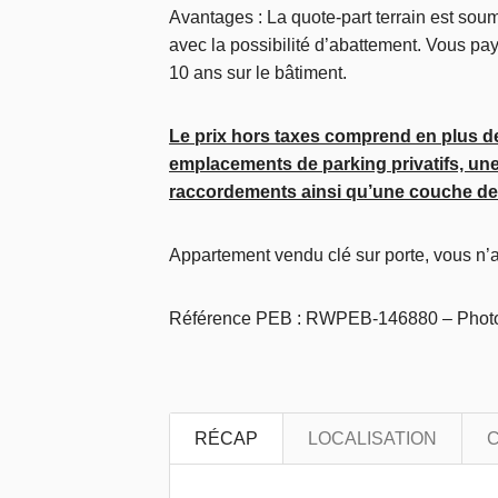
Avantages : La quote-part terrain est sou
avec la possibilité d’abattement. Vous pay
10 ans sur le bâtiment.
Le prix hors taxes comprend en plus de 
emplacements de parking privatifs, une 
raccordements ainsi qu’une couche de 
Appartement vendu clé sur porte, vous n’a
Référence PEB : RWPEB-146880 – Photos
RÉCAP
LOCALISATION