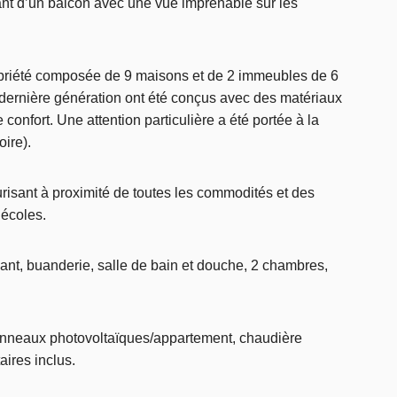
ant d’un balcon avec une vue imprenable sur les
priété composée de 9 maisons et de 2 immeubles de 6
ernière génération ont été conçus avec des matériaux
confort. Une attention particulière a été portée à la
ire).
urisant à proximité de toutes les commodités et des
 écoles.
ant, buanderie, salle de bain et douche, 2 chambres,
panneaux photovoltaïques/appartement, chaudière
aires inclus.