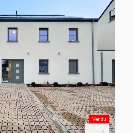
Vendu
-