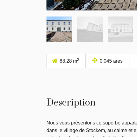
2
88.28 m
0.045 ares
Description
Nous vous présentons ce superbe apparte
dans le village de Stockem, au calme et en 