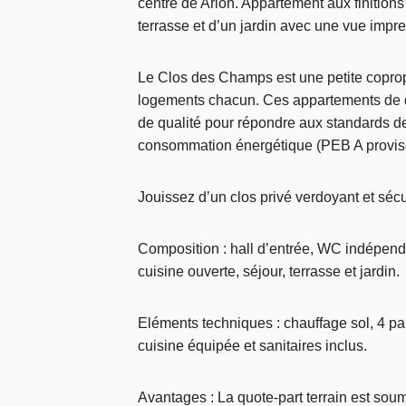
centre de Arlon. Appartement aux finition
terrasse et d’un jardin avec une vue impr
Le Clos des Champs est une petite copro
logements chacun. Ces appartements de d
de qualité pour répondre aux standards de
consommation énergétique (PEB A proviso
Jouissez d’un clos privé verdoyant et séc
Composition : hall d’entrée, WC indépend
cuisine ouverte, séjour, terrasse et jardin.
Eléments techniques : chauffage sol, 4 p
cuisine équipée et sanitaires inclus.
Avantages : La quote-part terrain est sou