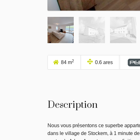
2
84 m
0.6 ares
Description
Nous vous présentons ce superbe apparte
dans le village de Stockem, à 1 minute de 