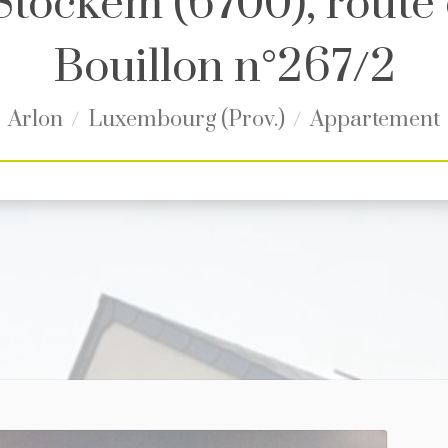
Stockem (6700), route
Bouillon n°267/2
Arlon
Luxembourg (Prov.)
Appartement