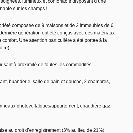
s soignées, lumineux et confortable disposant d’une
enable sur les champs !
priété composée de 9 maisons et de 2 immeubles de 6
ernière génération ont été conçus avec des matériaux
 confort
.
Une attention particulière a été portée à la
ire).
urisant à proximité de toutes les commodités.
ant, buanderie, salle de bain et douche, 2 chambres,
anneaux photovoltaïques/appartement, chaudière gaz,
mise au droit d’enregistrement (3% au lieu de 21%)