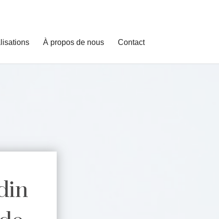
lisations
À propos de nous
Contact
din