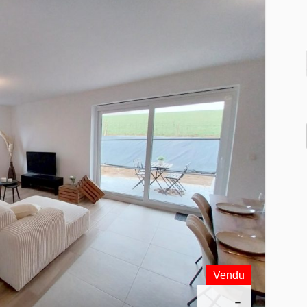
Vendu
-