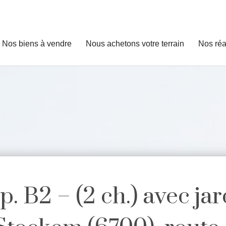
Nos biens à vendre
Nous achetons votre terrain
Nos réa
p. B2 – (2 ch.) avec jar