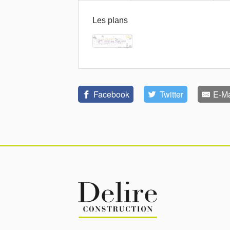
Les plans
Facebook
Twitter
E-Ma