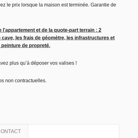
ez le prix lorsque la maison est terminée. Garantie de
l’appartement et de la quote-part terrain : 2
cave, les frais de géomètre, les infrastructures et
peinture de propreté.
vez plus qu’à déposer vos valises !
 non contractuelles.
CONTACT