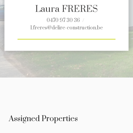
Laura FRERES
0470 97 30 36
l.freres@delire-construction.be
Assigned Properties