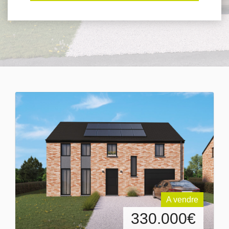
A vendre
330.000
€