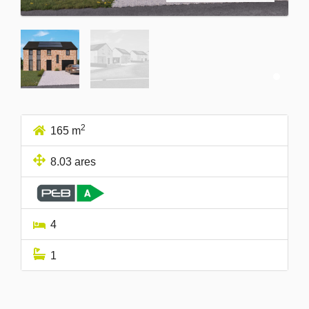
2
165 m
8.03 ares
4
1