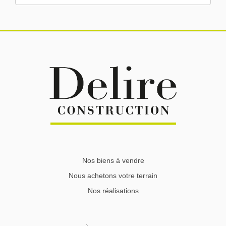
Nos biens à vendre
Nous achetons votre terrain
Nos réalisations