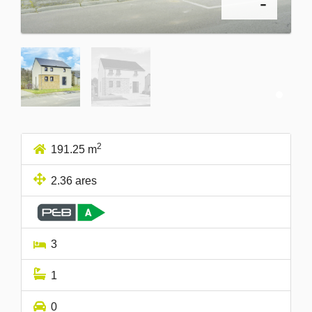
-
2
191.25 m
2.36 ares
3
1
0