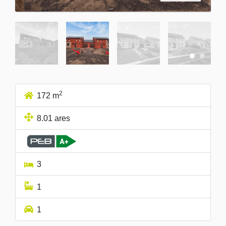
2
172 m
8.01 ares
3
1
1