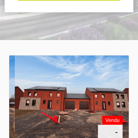
Vendu
-