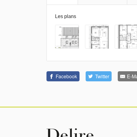
Les plans
Facebook
Twitter
E-Ma