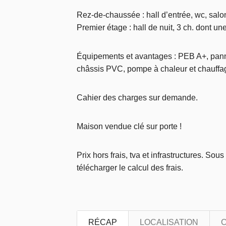
Rez-de-chaussée : hall d’entrée, wc, salon
Premier étage : hall de nuit, 3 ch. dont u
Équipements et avantages : PEB A+, panne
châssis PVC, pompe à chaleur et chauffag
Cahier des charges sur demande.
Maison vendue clé sur porte !
Prix hors frais, tva et infrastructures. So
télécharger le calcul des frais.
RÉCAP
LOCALISATION