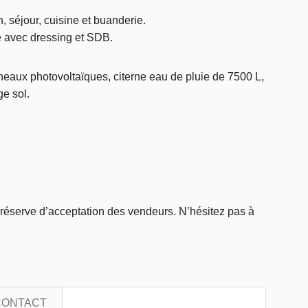
, séjour, cuisine et buanderie.
ne avec dressing et SDB.
aux photovoltaïques, citerne eau de pluie de 7500 L,
e sol.
us réserve d’acceptation des vendeurs. N’hésitez pas à
CONTACT