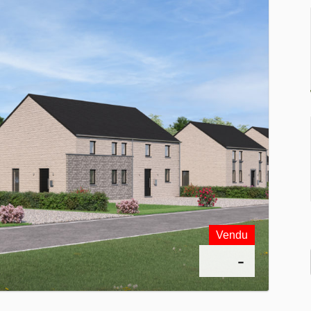
Vendu
-