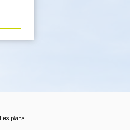
A
Les plans